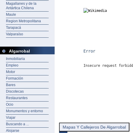
Magallanes y de la
Antártica Chilena
Maule
Region Metropolitana
Tarapacá
Valparaíso
Error
Algarrobal
Inmobiliaria
Empleo
Insecure request forbid
Motor
Formación
Bares
Discotecas
Restaurantes
Ocio
Monumentos y entorno
Viajar
Buscando a ...
Mapas Y Callejeros De Algarrobal
Alojarse