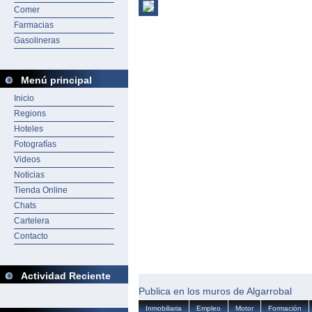
Comer
Farmacias
Gasolineras
Menú principal
Inicio
Regions
Hoteles
Fotografías
Videos
Noticias
Tienda Online
Chats
Cartelera
Contacto
Actividad Reciente
Publica en los muros de Algarrobal
Inmobiliaria
Empleo
Motor
Formación