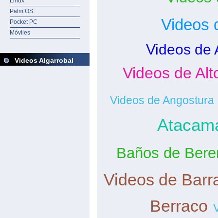
Linux
Palm OS
Videos 
Pocket PC
Móviles
Videos de 
Videos Algarrobal
Videos de Al
Videos de Angostura
Atacam
Baños de Bere
Videos de Barr
Berraco