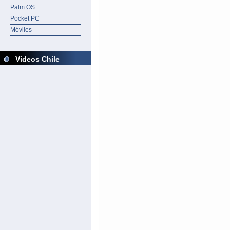
Palm OS
Pocket PC
Móviles
Videos Chile