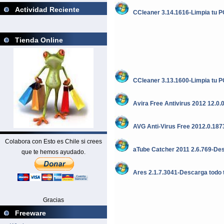
Actividad Reciente
CCleaner 3.14.1616-Limpia tu P
Tienda Online
CCleaner 3.13.1600-Limpia tu P
Avira Free Antivirus 2012 12.0.0
AVG Anti-Virus Free 2012.0.187
Colabora con Esto es Chile si crees
aTube Catcher 2011 2.6.769-Des
que te hemos ayudado.
Ares 2.1.7.3041-Descarga todo 
Gracias
Freeware