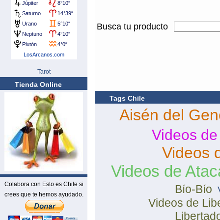
Busca tu producto
Tarot
Tienda Online
Tags Chile
Aisén del Gen
Videos de
Videos 
Videos de Ata
Colabora con Esto es Chile si
Bío-Bío
crees que te hemos ayudado.
Videos de Lib
Libertad