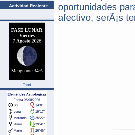
oportunidades para
Actividad Reciente
afectivo, serÃ¡s t
Tarot