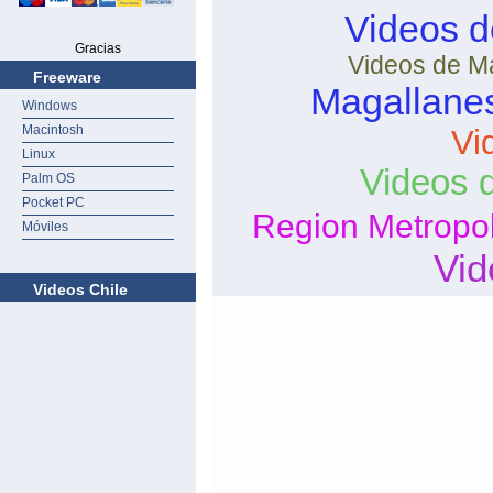
Videos d
Gracias
Videos de Ma
Freeware
Magallanes
Windows
Macintosh
Vi
Linux
Videos 
Palm OS
Pocket PC
Region Metropol
Móviles
Vid
Videos Chile