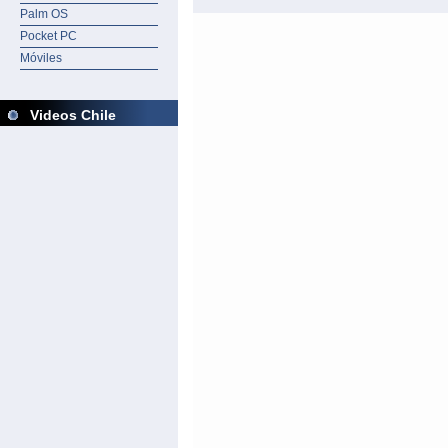
Palm OS
Pocket PC
Móviles
Videos Chile