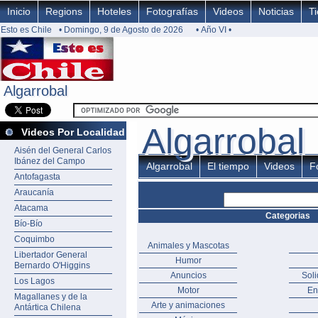
Inicio
Regions
Hoteles
Fotografías
Videos
Noticias
T
Esto es Chile
• Domingo, 9 de Agosto de 2026
• Año VI •
Algarrobal
Algarrobal
Algarrobal
Algarrobal
Videos Por Localidad
Aisén del General Carlos
Ibánez del Campo
Algarrobal
El tiempo
Videos
F
Antofagasta
Araucanía
Atacama
Categorias
Bío-Bío
Coquimbo
Animales y Mascotas
Libertador General
Humor
Bernardo O'Higgins
Anuncios
Sol
Los Lagos
Motor
En
Magallanes y de la
Arte y animaciones
Antártica Chilena