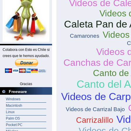
Videos de Cal
Videos 
Caleta Pan de
Videos
Camarones
C
Videos 
Colabora con Esto es Chile si
crees que te hemos ayudado.
Canchas de Car
Canto de
Canto del 
Gracias
Freeware
Videos de Car
Windows
Macintosh
Videos de Carrizal Bajo
Linux
Vid
Carrizalillo
Palm OS
Pocket PC
Videos de C