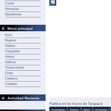
Comer
Farmacias
Gasolineras
Menú principal
Inicio
Regions
Hoteles
Fotografías
Videos
Noticias
Tienda Online
Chats
Cartelera
Contacto
Actividad Reciente
Publica en los muros de Tarapacá
Inmobiliaria
Empleo
Motor
Formación