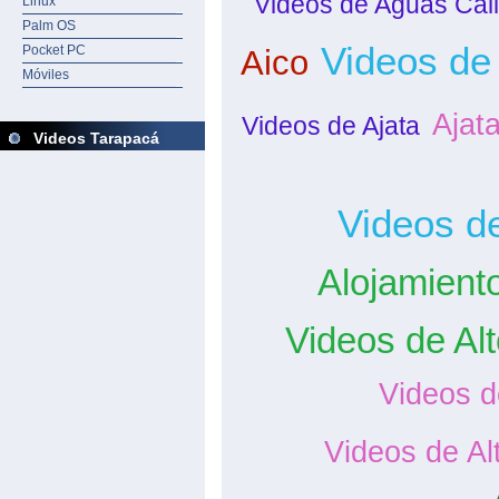
Videos de Aguas Cal
Linux
Palm OS
Videos de 
Pocket PC
Aico
Móviles
Ajat
Videos de Ajata
Videos Tarapacá
Videos de
Alojamiento
Videos de Al
Videos d
Videos de Al