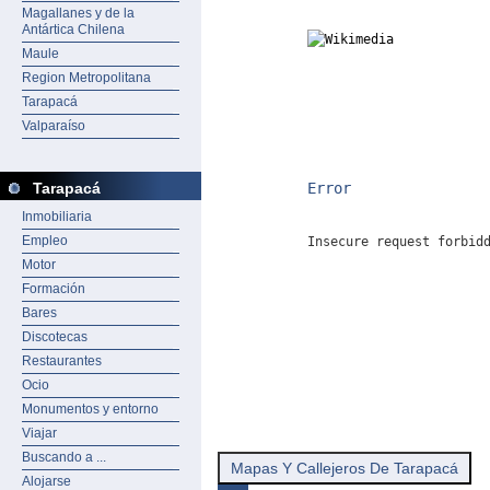
Magallanes y de la
Antártica Chilena
Maule
Region Metropolitana
Tarapacá
Valparaíso
Error
Tarapacá
Inmobiliaria
Empleo
Insecure request forbid
Motor
Formación
Bares
Discotecas
Restaurantes
Ocio
Monumentos y entorno
Viajar
Buscando a ...
Mapas Y Callejeros De Tarapacá
Alojarse