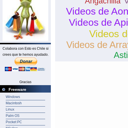
V
Angachilla
Videos de Aon
Videos de Ap
Videos d
Videos de Arr
Colabora con Esto es Chile si
Asti
crees que te hemos ayudado.
Gracias
Freeware
Windows
Macintosh
Linux
Palm OS
Pocket PC