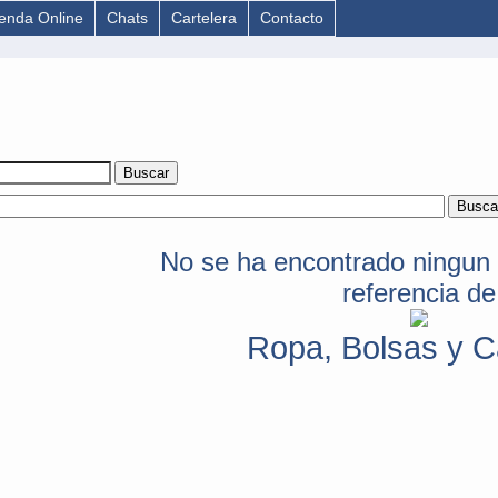
ienda Online
Chats
Cartelera
Contacto
No se ha encontrado ningun 
referencia de
Ropa, Bolsas y C