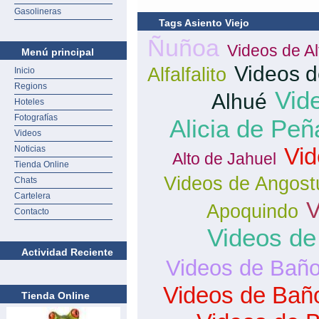
Gasolineras
Tags Asiento Viejo
Ñuñoa
Videos de Alf
Menú principal
Videos de
Alfalfalito
Inicio
Regions
Vide
Alhué
Hoteles
Fotografías
Alicia de Peñ
Videos
Vid
Noticias
Alto de Jahuel
Tienda Online
Videos de Angost
Chats
Cartelera
V
Apoquindo
Contacto
Videos de
Actividad Reciente
Videos de Baño
Videos de Bañ
Tienda Online