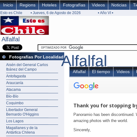
Inicio
Regions
Hoteles
Fotografías
Videos
Noticias
T
Esto es Chile
• Jueves, 6 de Agosto de 2026
• Año VI •
Alfalfal
Alfalfal
Alfalfal
Alfalfal
Fotografias Por Localidad
Aisén del General Carlos
Ibánez del Campo
Alfalfal
El tiempo
Videos
Antofagasta
Araucanía
Atacama
Bío-Bío
Coquimbo
Libertador General
Bernardo O'Higgins
Los Lagos
Magallanes y de la
Antártica Chilena