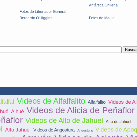
Antártica Chilena
Fotos de Libertador General
Bernardo O'Higgins
Fotos de Maule
Videos de Alfalfalito
lfalfal
Videos de Alf
Alfalfalito
Videos de Alicia de Peñaflor
lhué
Alhué
eñaflor
Videos de Alto de Jahuel
Alto de Jahuel
l
Videos de Apoq
Alto Jahuel
Videos de Angostura
Angostura