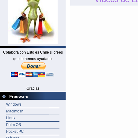
Colabora con Esto es Chile si crees
que te hemos ayudado.
Gracias
Freeware
Windows
Macintosh
Linux
Palm OS
Pocket PC